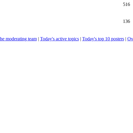
516
136
he moderating team
|
Today's active topics
|
Today's top 10 posters
|
Ove