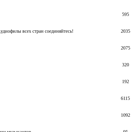
595
Аудиофилы всех стран соединяйтесь!
2035
2075
320
192
6115
1092
фии музыкантов
95