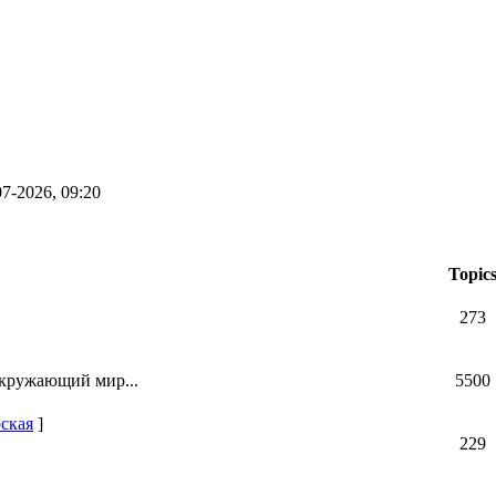
7-2026, 09:20
Topic
273
окружающий мир...
5500
ская
]
229