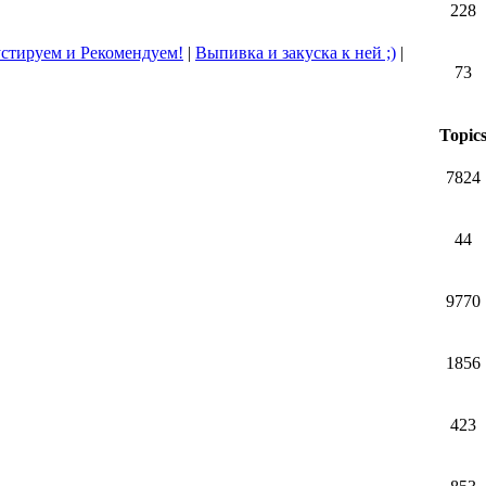
228
стируем и Рекомендуем!
|
Выпивка и закуска к ней ;)
|
73
Topic
7824
44
9770
1856
423