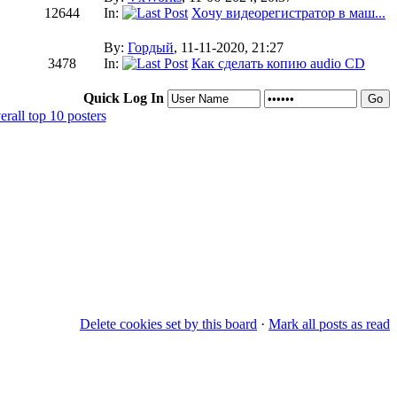
12644
In:
Хочу видеорегистратор в маш...
By:
Гордый
, 11-11-2020, 21:27
3478
In:
Как сделать копию audio CD
Quick Log In
rall top 10 posters
Delete cookies set by this board
·
Mark all posts as read