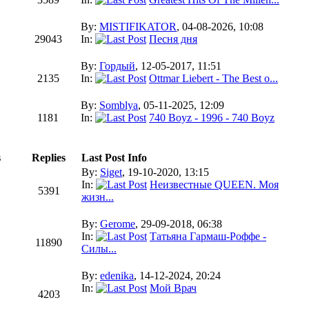
By:
MISTIFIKATOR
, 04-08-2026, 10:08
29043
In:
Песня дня
By:
Гордый
, 12-05-2017, 11:51
2135
In:
Ottmar Liebert - The Best o...
By:
Somblya
, 05-11-2025, 12:09
1181
In:
740 Boyz - 1996 - 740 Boyz
s
Replies
Last Post Info
By:
Siget
, 19-10-2020, 13:15
In:
Неизвестные QUEEN. Моя
5391
жизн...
By:
Gerome
, 29-09-2018, 06:38
In:
Татьяна Гармаш-Роффе -
11890
Силы...
By:
edenika
, 14-12-2024, 20:24
In:
Мой Врач
4203