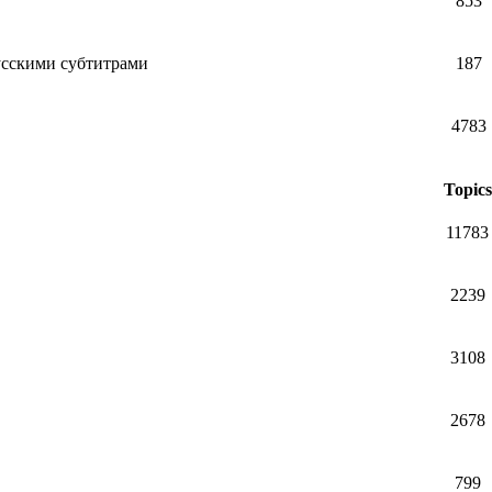
853
усскими субтитрами
187
4783
Topics
11783
2239
3108
2678
799