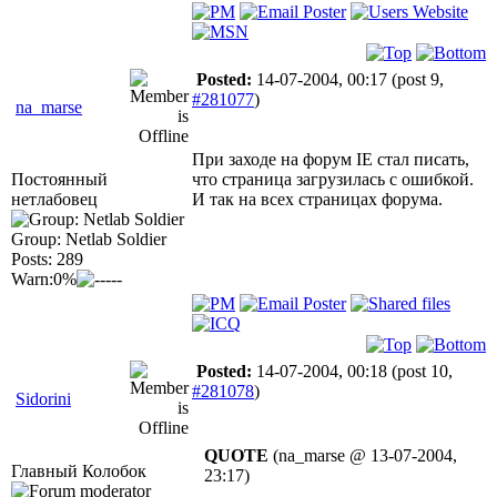
Posted:
14-07-2004, 00:17
(post 9,
#281077
)
na_marse
При заходе на форум IE стал писать,
Постоянный
что страница загрузилась с ошибкой.
нетлабовец
И так на всех страницах форума.
Group: Netlab Soldier
Posts: 289
Warn:0%
Posted:
14-07-2004, 00:18
(post 10,
#281078
)
Sidorini
QUOTE
(na_marse @ 13-07-2004,
Главный Колобок
23:17)