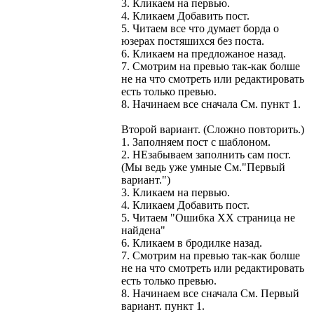
3. Кликаем на первью.
4. Кликаем Добавить пост.
5. Читаем все что думает борда о
юзерах постяшихся без поста.
6. Кликаем на предложаное назад.
7. Смотрим на превью так-как болше
не на что смотреть или редактировать
есть только превью.
8. Начинаем все сначала См. пункт 1.
Второй вариант. (Сложно повторить.)
1. Заполняем пост с шаблоном.
2. НЕзабываем заполнить сам пост.
(Мы ведь уже умные См."Первый
вариант.")
3. Кликаем на первью.
4. Кликаем Добавить пост.
5. Читаем "Ошибка ХХ страница не
найдена"
6. Кликаем в бродилке назад.
7. Смотрим на превью так-как болше
не на что смотреть или редактировать
есть только превью.
8. Начинаем все сначала См. Первый
вариант. пункт 1.