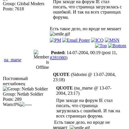
При заходе на форум IE стал
Group: Global Moders
писать, что страница загрузилась с
Posts: 7618
ошибкой. И так на всех страницах
форума.
Есть такое дело, но вроде не мешает
Posted:
14-07-2004, 00:19
(post 11,
#281080
)
na_marse
QUOTE
(Sidorini @ 13-07-2004,
Постоянный
23:18)
нетлабовец
QUOTE
(na_marse @ 13-07-
2004, 23:17)
Group: Netlab Soldier
Posts: 289
При заходе на форум IE стал
Warn:0%
писать, что страница
загрузилась с ошибкой. И так на
всех страницах форума.
Есть такое дело, но вроде не
мешает