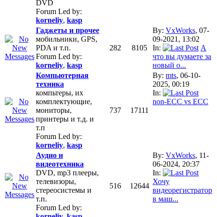
DVD
Forum Led by:
korneliy
,
kasp
Гаджеты и прочее
By:
VxWorks
, 07-
мобильники, GPS,
09-2021, 13:02
PDA и т.п.
282
8105
In:
А
Forum Led by:
что вы думаете за
korneliy
,
kasp
новый o...
Компьютерная
By:
mts
, 06-10-
техника
2025, 00:19
компьтеры, их
In:
комплектующие,
non-ECC vs ECC
мониторы,
737
17111
принтеры и т.д. и
т.п
Forum Led by:
korneliy
,
kasp
Аудио и
By:
VxWorks
, 11-
видеотехника
06-2024, 20:37
DVD, mp3 плееры,
In:
телевизоры,
Хочу
516
12644
стереосистемы и
видеорегистратор
т.п.
в маш...
Forum Led by:
korneliy
,
kasp