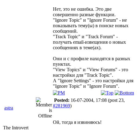
Нет, это не ошибка. Это две
совершенно разные функции.
"Ignore Topic" и "Ignore Forum" - не
показывать тему(ы) в поиске новых
сообщений.
"Track Topic" и "Track Forum" -
получать email-извещения о новых
сообщениях в теме(ах).
Они и с профиле находятся в разных
пунктах.
"View Topics" и "View Forums" - это
настройки для "Track Topic".
А "Ignore Settings" - это настройки для
"Ignore Topic" и "Ignore Forum".
Posted:
16-07-2004, 17:08
(post 23,
#281969
)
astra
Ой, тогда я извиняюсь!
The Introvert