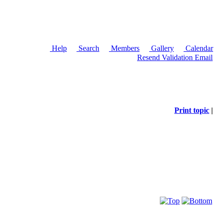
Help
Search
Members
Gallery
Calendar
Resend Validation Email
Print topic
|