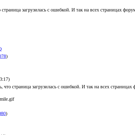
о страница загрузилась с ошибкой. И так на всех страницах фору
078
)
3:17)
ь, что страница загрузилась с ошибкой. И так на всех страницах 
080
)