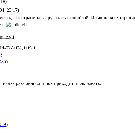
:18)
4, 23:17)
исать, что страница загрузилась с ошибкой. И так на всех стран
ает
14-07-2004, 00:20
085
)
 по два раза окно ошибок приходится закрывать.
089
)