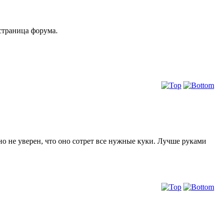
 страница форума.
d" но не уверен, что оно сотрет все нужные куки. Лучше руками