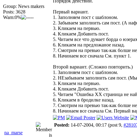
Порядок действий.
Group: News makers
Posts: 3628
Первый вариант.
Warn:0%
1. Заполняем пост с шаблоном.
2. Забываем заполнить сам пост. (А наф
3. Кликаем на первью.
4. Кликаем Добавить пост.
5. Читаем все что думает борда о юзера
6. Кликаем на предложаное назад.
7. Смотрим на превью так-как болше не
8. Начинаем все сначала См. пункт 1.
Второй вариант. (Сложно повторить.)
1. Заполняем пост с шаблоном.
2. НЕзабываем заполнить сам пост. (М
3. Кликаем на первью.
4. Кликаем Добавить пост.
5. Читаем "Ошибка ХХ страница не на
6. Кликаем в бродилке назад.
7. Смотрим на превью так-как болше не
8. Начинаем все сначала См. Первый ва
Posted:
14-07-2004, 00:17
(post 9,
#2810
na_marse