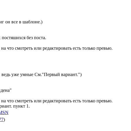
иг он все в шаблоне.)
х постяшихся без поста.
 на что смотреть или редактировать есть только превью.
ы ведь уже умные См."Первый вариант.")
йдена"
 на что смотреть или редактировать есть только превью.
риант. пункт 1.
77
)