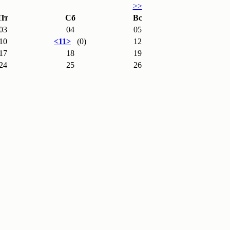
>>
Пт
Сб
Вс
03
04
05
10
<11>
(0)
12
17
18
19
24
25
26