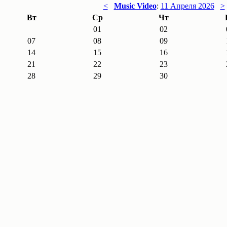
<
Music Video
:
11 Апреля 2026
>
Вт
Ср
Чт
01
02
07
08
09
14
15
16
21
22
23
28
29
30