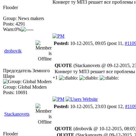
Конверт ту МП3 решает все проблемы 
Flooder
Group: News makers
Posts: 4291
Warn:0%
Posted:
10-12-2015, 09:05
(post 11,
#110
drobovik
QUOTE
(Stackanovets @ 09-12-2015, 23
Председатель Земного
Конверт ту МП3 решает все проблемы 
Шара
+1
Group: Global Moders
Posts: 10691
Posted:
10-12-2015, 23:03
(post 12,
#110
Stackanovets
QUOTE
(drobovik @ 10-12-2015, 08:05
Flooder
QUOTE
(Stackanovets @ 09-12-2015, 2