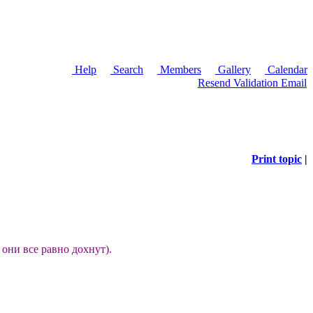
Help
Search
Members
Gallery
Calendar
Resend Validation Email
Print topic
|
 они все равно дохнут).