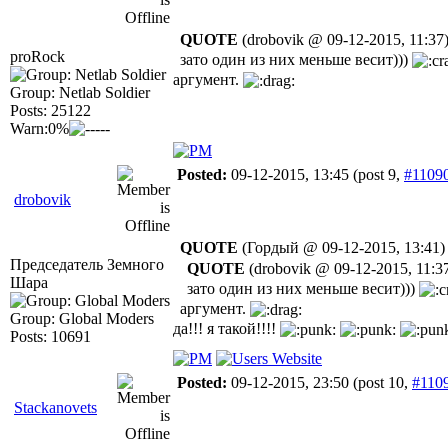
QUOTE
(drobovik @ 09-12-2015, 11:37
proRock
зато один из них меньше весит)))
аргумент.
Group: Netlab Soldier
Posts: 25122
Warn:0%
Posted:
09-12-2015, 13:45
(post 9,
#1109
drobovik
QUOTE
(Гордый @ 09-12-2015, 13:41)
Председатель Земного
QUOTE
(drobovik @ 09-12-2015, 11:3
Шара
зато один из них меньше весит)))
аргумент.
Group: Global Moders
да!!! я такой!!!!
Posts: 10691
Posted:
09-12-2015, 23:50
(post 10,
#110
Stackanovets