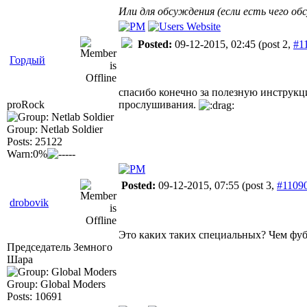
Или для обсуждения (если есть чего 
Posted:
09-12-2015, 02:45
(post 2,
#1
Гордый
спасибо конечно за полезную инструкци
proRock
прослушивания.
Group: Netlab Soldier
Posts: 25122
Warn:0%
Posted:
09-12-2015, 07:55
(post 3,
#1109
drobovik
Это каких таких специальных? Чем фуб
Председатель Земного
Шара
Group: Global Moders
Posts: 10691